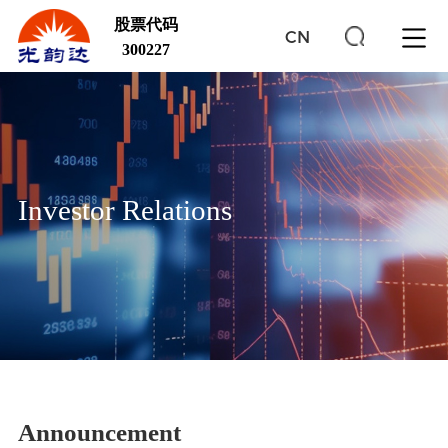
股票代码
CN
300227
Investor Relations
Announcement