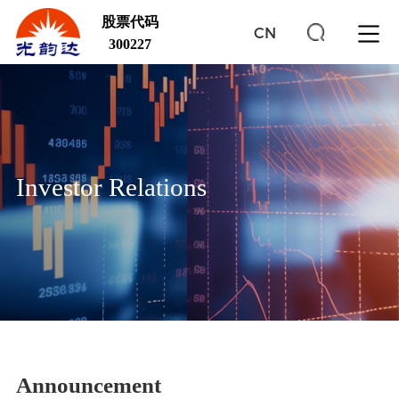
股票代码
CN
300227
Investor Relations
Announcement